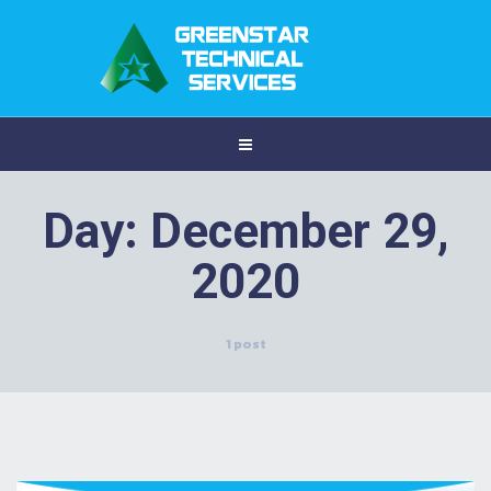
Day:
December 29,
2020
1 post