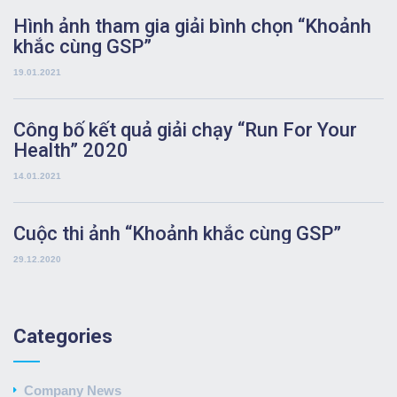
Hình ảnh tham gia giải bình chọn “Khoảnh
khắc cùng GSP”
19.01.2021
Công bố kết quả giải chạy “Run For Your
Health” 2020
14.01.2021
Cuộc thi ảnh “Khoảnh khắc cùng GSP”
29.12.2020
Categories
Company News