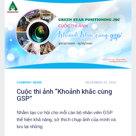
POSTED
COMPANY NEWS
DECEMBER 29, 2020
ON
Cuộc thi ảnh “Khoảnh khắc cùng
GSP”
Nhằm tạo cơ hội cho mỗi cán bộ nhân viên GSP
thể hiện khả năng, sở thích chụp ảnh của mình và
lưu lại những